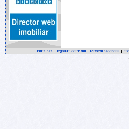
|
harta site
|
legatura catre noi
|
termeni si conditii
|
con